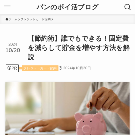
パンのポイ活ブログ
ホーム
クレジットカード節約
【節約術】誰でもできる！固定費
2024
を減らして貯金を増やす方法を解
10/20
説
PR
2024年10月20日
クレジットカード節約