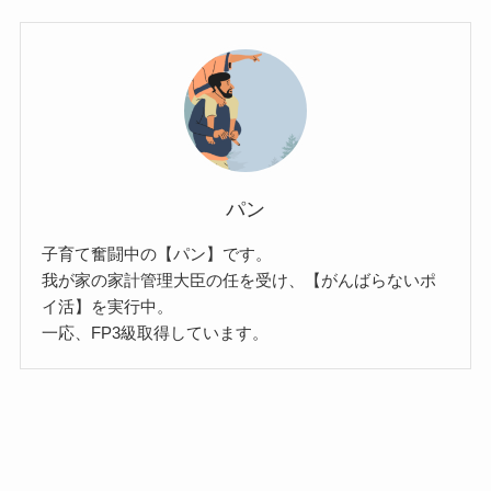
パン
子育て奮闘中の【パン】です。
我が家の家計管理大臣の任を受け、【がんばらないポ
イ活】を実行中。
一応、FP3級取得しています。