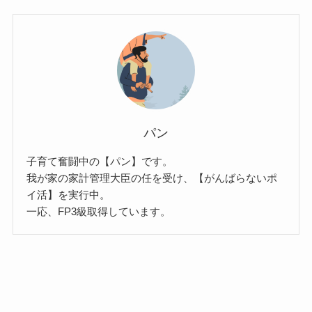
パン
子育て奮闘中の【パン】です。
我が家の家計管理大臣の任を受け、【がんばらないポ
イ活】を実行中。
一応、FP3級取得しています。