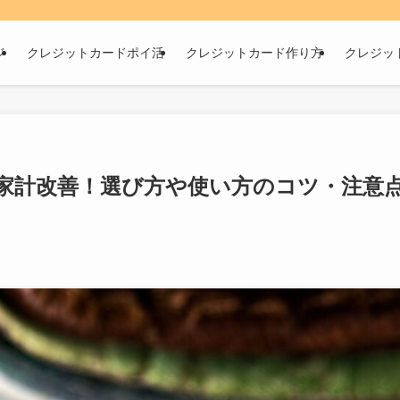
ジ
クレジットカードポイ活
クレジットカード作り方
クレジッ
家計改善！選び方や使い方のコツ・注意