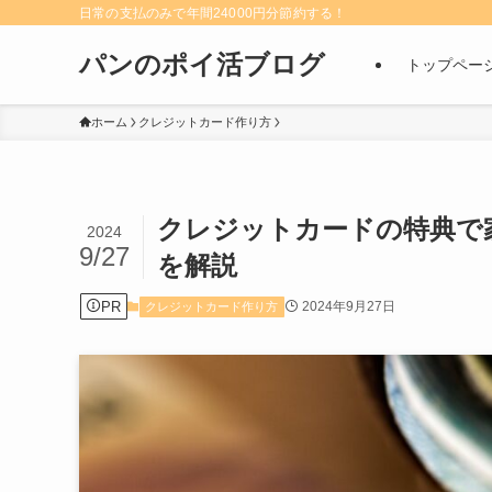
日常の支払のみで年間24000円分節約する！
パンのポイ活ブログ
トップペー
ホーム
クレジットカード作り方
クレジットカードの特典で
2024
9/27
を解説
PR
2024年9月27日
クレジットカード作り方