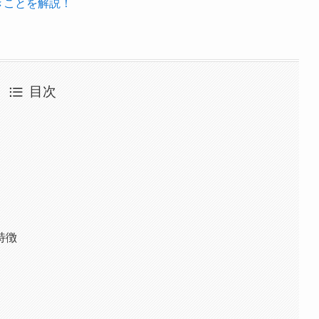
きことを解説！
目次
特徴