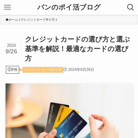
パンのポイ活ブログ
ホーム
クレジットカード作り方
クレジットカードの選び方と選ぶ
2024
基準を解説！最適なカードの選び
9/26
方
PR
2024年9月26日
クレジットカード作り方