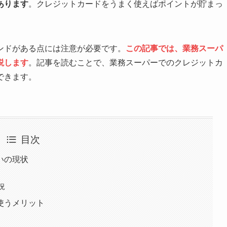
あります
。クレジットカードをうまく使えばポイントが貯まっ
ンドがある点には注意が必要です。
この記事では、業務スーパ
説します
。記事を読むことで、業務スーパーでのクレジットカ
できます。
目次
いの現状
況
使うメリット