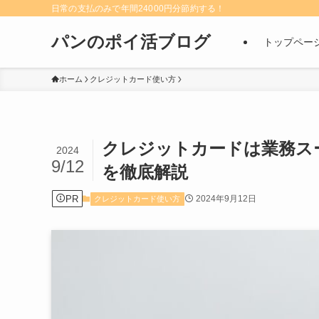
日常の支払のみで年間24000円分節約する！
パンのポイ活ブログ
トップペー
ホーム
クレジットカード使い方
クレジットカードは業務ス
2024
9/12
を徹底解説
PR
2024年9月12日
クレジットカード使い方