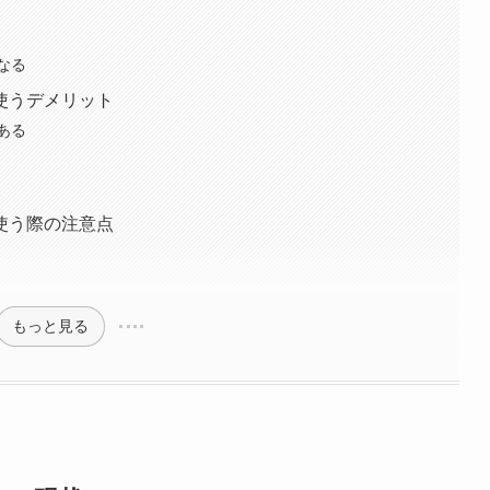
なる
使うデメリット
ある
使う際の注意点
もっと見る