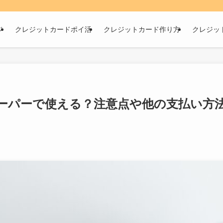
ジ
クレジットカードポイ活
クレジットカード作り方
クレジッ
ーパーで使える？注意点や他の支払い方