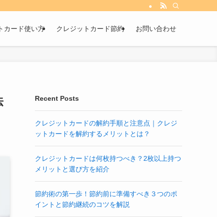
トカード使い方
クレジットカード節約
お問い合わせ
法
Recent Posts
クレジットカードの解約手順と注意点｜クレジ
ットカードを解約するメリットとは？
クレジットカードは何枚持つべき？2枚以上持つ
メリットと選び方を紹介
節約術の第一歩！節約前に準備すべき３つのポ
イントと節約継続のコツを解説