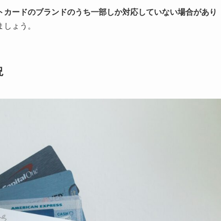
トカードのブランドのうち一部しか対応していない場合があり
ましょう。
況