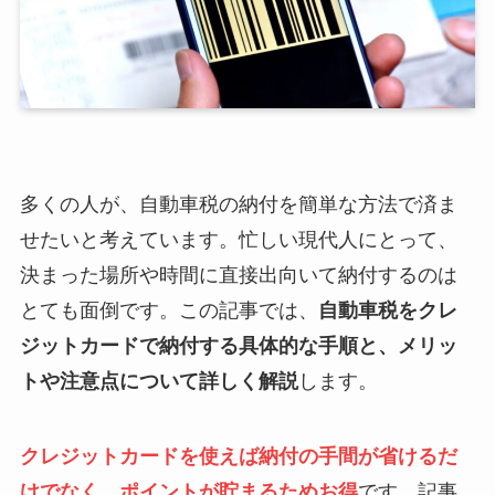
多くの人が、自動車税の納付を簡単な方法で済ま
せたいと考えています。忙しい現代人にとって、
決まった場所や時間に直接出向いて納付するのは
とても面倒です。この記事では、
自動車税をクレ
ジットカードで納付する具体的な手順と、メリッ
トや注意点について詳しく解説
します。
クレジットカードを使えば納付の手間が省けるだ
けでなく、ポイントが貯まるためお得
です。記事