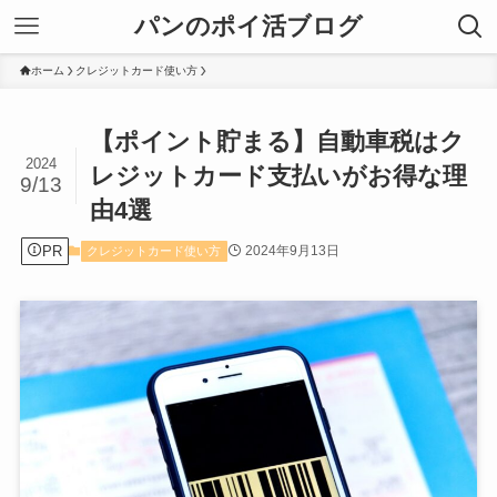
パンのポイ活ブログ
ホーム
クレジットカード使い方
【ポイント貯まる】自動車税はク
2024
レジットカード支払いがお得な理
9/13
由4選
PR
2024年9月13日
クレジットカード使い方